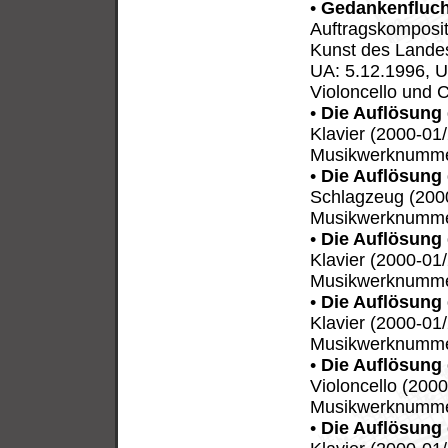
•
Gedankenfluch
Auftragskomposit
Kunst des Lande
UA: 5.12.1996, U
Violoncello und C
•
Die Auflösung 
Klavier (2000-01
Musikwerknumme
•
Die Auflösung 
Schlagzeug (2000
Musikwerknumme
•
Die Auflösung 
Klavier (2000-01
Musikwerknumme
•
Die Auflösung 
Klavier (2000-01
Musikwerknumme
•
Die Auflösung 
Violoncello (200
Musikwerknumme
•
Die Auflösung 