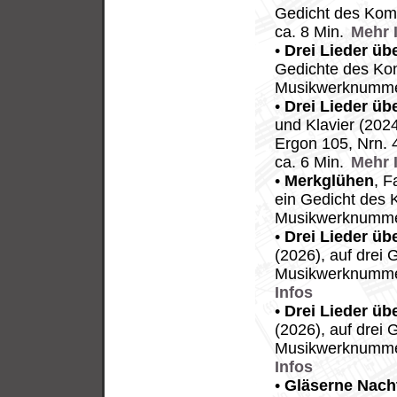
Gedicht des Kom
ca. 8 Min.
Mehr 
•
Drei Lieder üb
Gedichte des Kom
Musikwerknummer
•
Drei Lieder üb
und Klavier (202
Ergon 105, Nrn.
ca. 6 Min.
Mehr 
•
Merkglühen
, F
ein Gedicht des 
Musikwerknummer
•
Drei Lieder übe
(2026), auf drei
Musikwerknummer
Infos
•
Drei Lieder übe
(2026), auf drei
Musikwerknummer
Infos
•
Gläserne Nach