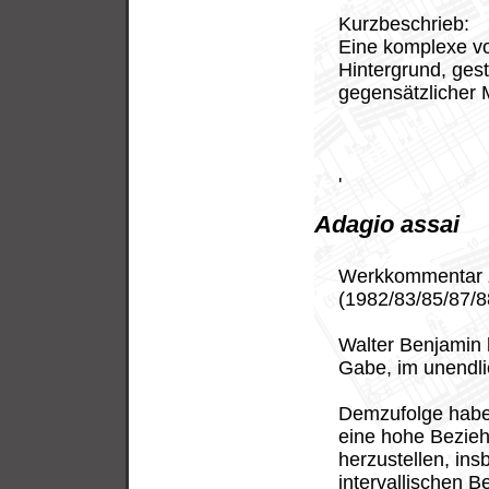
Kurzbeschrieb:
Eine komplexe v
Hintergrund, gest
gegensätzlicher 
'
Adagio assai
Werkkommentar
(1982/83/85/87/8
Walter Benjamin 
Gabe, im unendlic
Demzufolge habe 
eine hohe Bezie
herzustellen, in
intervallischen B