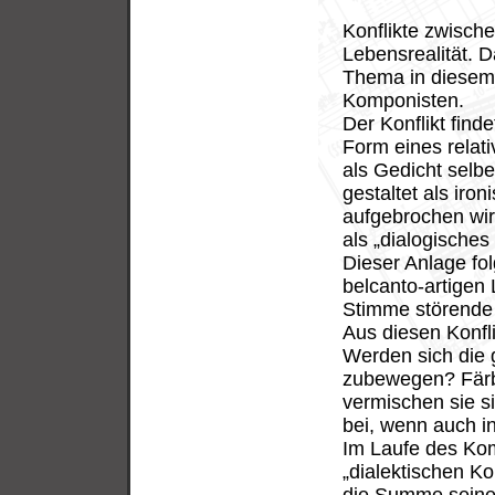
Konflikte zwisch
Lebensrealität. 
Thema in diesem 
Komponisten.
Der Konflikt finde
Form eines relati
als Gedicht selbe
gestaltet als ir
aufgebrochen wird
als „dialogisches
Dieser Anlage fo
belcanto-artigen
Stimme störende 
Aus diesen Konfl
Werden sich die 
zubewegen? Färb
vermischen sie si
bei, wenn auch i
Im Laufe des Kom
„dialektischen K