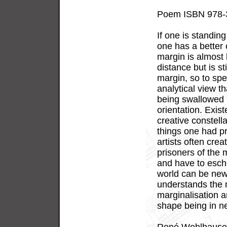
Poem ISBN 978-
If one is standin
one has a better 
margin is almost 
distance but is st
margin, so to spe
analytical view t
being swallowed 
orientation. Exis
creative constel
things one had p
artists often cre
prisoners of the 
and have to esch
world can be new
understands the m
marginalisation 
shape being in n