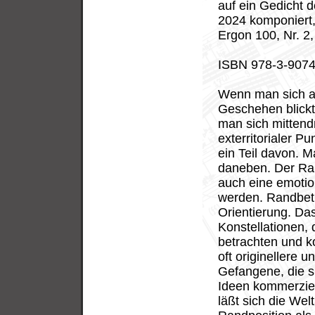
auf ein Gedicht 
2024 komponiert
Ergon 100, Nr. 2
ISBN 978-3-9074
Wenn man sich a
Geschehen blickt
man sich mittendr
exterritorialer P
ein Teil davon. 
daneben. Der Rand
auch eine emotio
werden. Randbet
Orientierung. Da
Konstellationen,
betrachten und k
oft originellere
Gefangene, die s
Ideen kommerzie
läßt sich die Wel