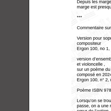
Depuis les marge
marge est presque
***
Commentaire sur
Version pour sop
compositeur
Ergon 100, no 1,
version d’ensembl
et violoncelle ,
sur un poème du
composé en 202
Ergon 100, n° 2,
Poème ISBN 978
Lorsqu’on se trou
passe, on a une 