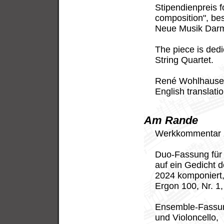
Stipendienpreis f
composition", bes
Neue Musik Darm
The piece is dedi
String Quartet.
René Wohlhause
English translati
Am Rande
Werkkommentar
Duo-Fassung für 
auf ein Gedicht 
2024 komponiert
Ergon 100, Nr. 1
Ensemble-Fassung 
und Violoncello,