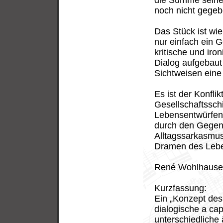
die Summe seiner 
noch nicht gegeb
Das Stück ist wie
nur einfach ein G
kritische und ir
Dialog aufgebaut 
Sichtweisen eine
Es ist der Konfli
Gesellschaftssch
Lebensentwürfen 
durch den Gegen
Alltagssarkasmu
Dramen des Lebe
René Wohlhause
Kurzfassung:
Ein „Konzept des
dialogische a cap
unterschiedliche 