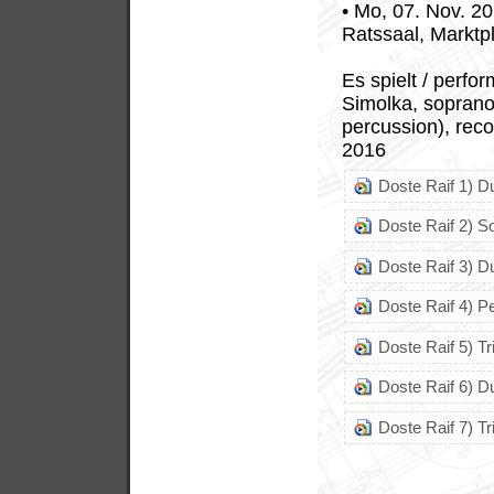
• Mo, 07. Nov. 2
Ratssaal, Marktpl
Es spielt / perf
Simolka, soprano
percussion), reco
2016
Doste Raif 1) D
Doste Raif 2) S
Doste Raif 3) D
Doste Raif 4) P
Doste Raif 5) Tr
Doste Raif 6) D
Doste Raif 7) Tr