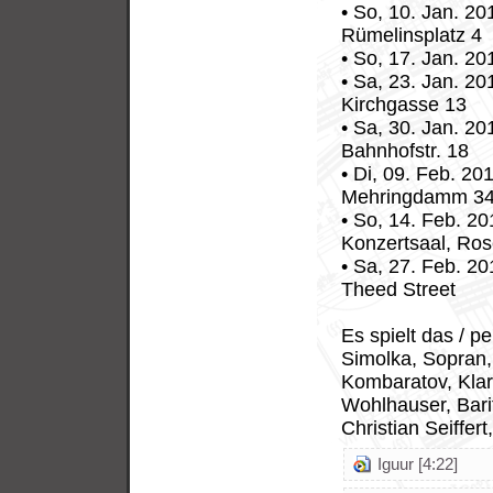
• So, 10. Jan. 2
Rümelinsplatz 4
• So, 17. Jan. 2
• Sa, 23. Jan. 20
Kirchgasse 13
• Sa, 30. Jan. 20
Bahnhofstr. 18
• Di, 09. Feb. 20
Mehringdamm 34
• So, 14. Feb. 20
Konzertsaal, Ros
• Sa, 27. Feb. 2
Theed Street
Es spielt das / p
Simolka, Sopran, 
Kombaratov, Klari
Wohlhauser, Bari
Christian Seiffert
Iguur [4:22]