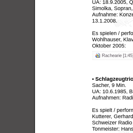
UA: 18.9.2005, Q
Simolka, Sopran,
Aufnahme: Konze
13.1.2008.
Es spielen / per
Wohlhauser, Klavi
Oktober 2005:
Rachearie [1:45
•
Schlagzeugtri
Sacher, 9 Min.
UA: 10.6.1985, Ba
Aufnahmen: Radi
Es spielt / perfo
Kutterer, Gerhar
Schweizer Radio 
Tonmeister: Hans