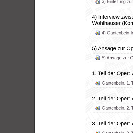
3) Einleitung zu
4) Interview zw
Wohlhauser (Kom
4) Gantenbein-In
5) Ansage zur Op
5) Ansage zur O
1. Teil der Oper:
Gantenbein, 1. Te
2. Teil der Oper
Gantenbein, 2. T
3. Teil der Oper