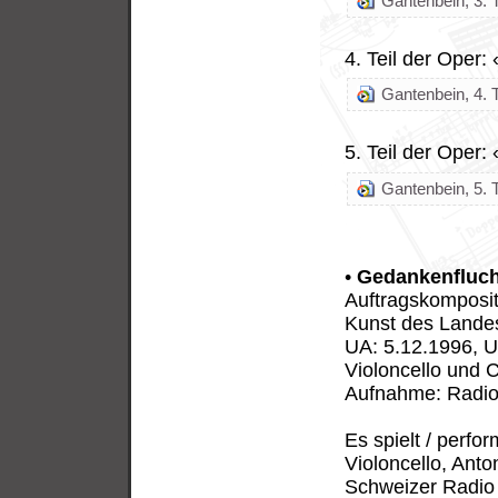
Gantenbein, 3. Te
4. Teil der Oper:
Gantenbein, 4. T
5. Teil der Oper
Gantenbein, 5. Te
•
Gedankenfluch
Auftragskomposit
Kunst des Lande
UA: 5.12.1996, U
Violoncello und Ch
Aufnahme: Radio
Es spielt / perf
Violoncello, Anto
Schweizer Radio 