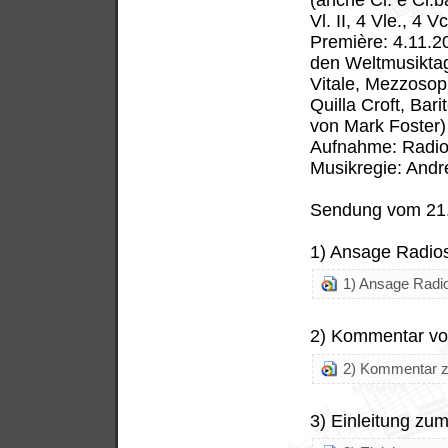
Vl. II, 4 Vle., 4 V
Première: 4.11.2
den Weltmusikta
Vitale, Mezzosop
Quilla Croft, Bar
von Mark Foster)
Aufnahme: Radio
Musikregie: And
Sendung vom 21
1) Ansage Radio
1) Ansage Radi
2) Kommentar vo
2) Kommentar zu
3) Einleitung zum