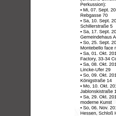
Perkussion):
• Mi, 07. Sept. 
Rebgasse 70
• Sa, 10. Sept. 2
Schillerstraße 5
• Sa, 17. Sept. 2
Gemeindehaus An
• So, 25. Sept. 
Montebello face 
• Sa, 01. Okt. 20
Factory, 33-34 C
• Sa, 08. Okt. 20
Lincke-Ufer 29
• So, 09. Okt. 2
Königstraße 14
• Mo, 10. Okt. 20
Jablonskistraße 
• Sa, 29. Okt. 2
moderne Kunst
• So, 06. Nov. 2
Hessen, Schloß 