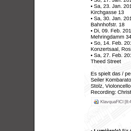
• So, 17. Jan. 2
• Sa, 23. Jan. 20
Kirchgasse 13
• Sa, 30. Jan. 20
Bahnhofstr. 18
• Di, 09. Feb. 20
Mehringdamm 34
• So, 14. Feb. 20
Konzertsaal, Ros
• Sa, 27. Feb. 2
Theed Street
Es spielt das / 
Seiler Kombaratov
Stolz, Violoncel
Recording: Christ
KlavquaFlCl [8: