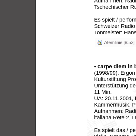
Aufnahmen: Radi
Tschechischer R
Es spielt / perfo
Schweizer Radio 
Tonmeister: Hans
Atemlinie [8:52]
•
carpe diem in 
(1998/99), Ergon
Kulturstiftung Pro
Unterstützung de
11 Min.
UA: 20.11.2001, 
Kammermusik, Pau
Aufnahmen: Radi
italiana Rete 2, 
Es spielt das / pe