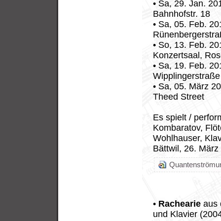
• Sa, 29. Jan. 20
Bahnhofstr. 18
• Sa, 05. Feb. 20
Rünenbergerstra
• So, 13. Feb. 20
Konzertsaal, Ros
• Sa, 19. Feb. 2
Wipplingerstraße
• Sa, 05. März 2
Theed Street
Es spielt / perfo
Kombaratov, Flöt
Wohlhauser, Klavi
Bättwil, 26. März
Quantenströmun
•
Rachearie
aus 
und Klavier (2004